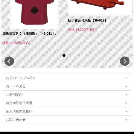
払子置台付水板【35-012】
価格:14,300円(税込)
四角三宝ＰＣ（樹脂製）【45-011】/
価格:1,980円(税込)
～
お店のトップへ戻る
カートを見る
ご利用案内
特定商取引法表示
個人情報の取扱い
お問い合わせ