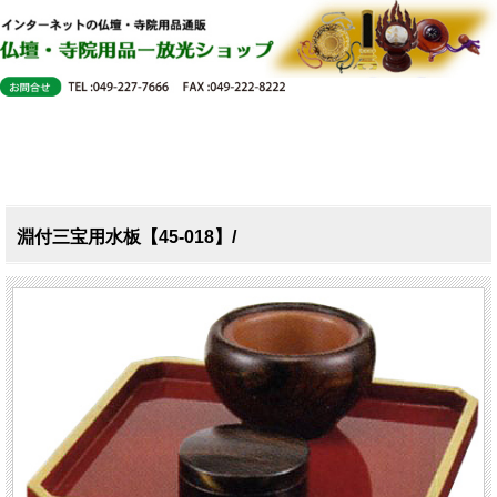
淵付三宝用水板【45-018】/