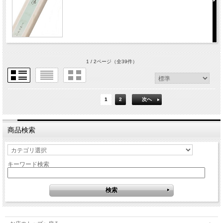
1 / 2ページ
（全39件）
1
2
次へ
商品検索
キーワード検索