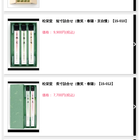
松栄堂 短寸詰合せ（微笑・春陽・京自慢）【15-010】
価格： 9,900円(税込)
松栄堂 長寸詰合せ（微笑・春陽）【15-012】
価格： 7,700円(税込)