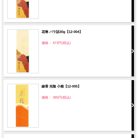
花琳 バラ詰30g【12-004】
価格： 473円(税込)
線香 光陰 小箱【12-005】
価格： 385円(税込)