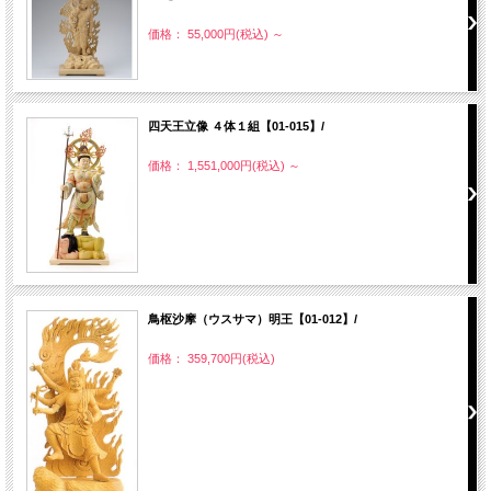
価格： 55,000円(税込)
～
四天王立像 ４体１組【01-015】/
価格： 1,551,000円(税込)
～
鳥枢沙摩（ウスサマ）明王【01-012】/
価格： 359,700円(税込)