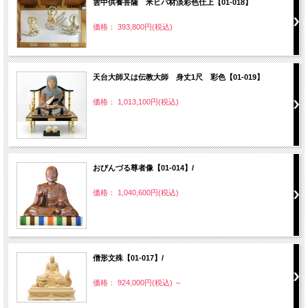
雲中供養菩薩 米ヒバ材淡彩色仕上【01-018】
価格： 393,800円(税込)
天台大師又は伝教大師 身丈1尺 彩色【01-019】
価格： 1,013,100円(税込)
おびんづる尊者像【01-014】/
価格： 1,040,600円(税込)
僧形文殊【01-017】/
価格： 924,000円(税込)
～