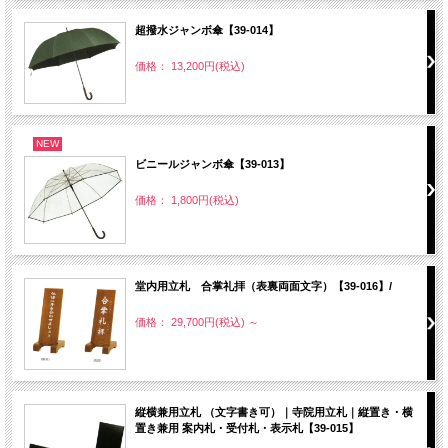
超撥水ジャンボ傘【39-014】
価格： 13,200円(税込)
NEW
ビニールジャンボ傘【39-013】
価格： 1,800円(税込)
堂内用立札 合掌礼拝（表裏両面文字）【39-016】/
価格： 29,700円(税込)
～
縦横兼用立札 （文字書き可）｜寺院用立札｜縦置き・横
置き兼用 案内札・受付札・表示札【39-015】