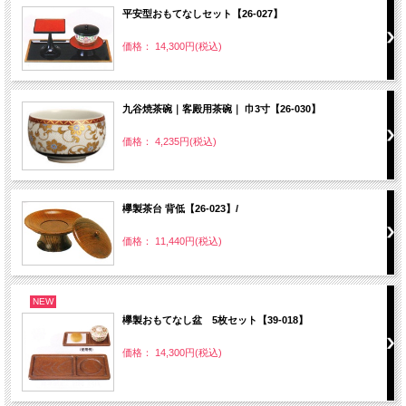
平安型おもてなしセット【26-027】
価格： 14,300円(税込)
九谷焼茶碗｜客殿用茶碗｜ 巾3寸【26-030】
価格： 4,235円(税込)
欅製茶台 背低【26-023】/
価格： 11,440円(税込)
NEW
欅製おもてなし盆 5枚セット【39-018】
価格： 14,300円(税込)