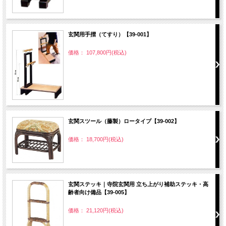
玄関用手摺（てすり）【39-001】
価格： 107,800円(税込)
玄関スツール（藤製）ロータイプ【39-002】
価格： 18,700円(税込)
玄関ステッキ｜寺院玄関用 立ち上がり補助ステッキ・高
齢者向け備品【39-005】
価格： 21,120円(税込)