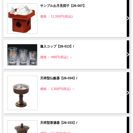
サンプルお月見団子【26-007】
価格： 11,550円(税込)
蓮入コップ【26-013】/
価格： 498円(税込)
～
天祥型仏飯器【26-034】/
価格： 3,300円(税込)
～
天祥型茶湯器【26-033】/