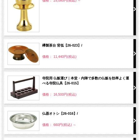
価格： 25,080円(税込)
～
欅製茶台 背低【26-023】/
価格： 11,440円(税込)
寺院用 仏飯運び｜本堂・内陣で多数の仏飯を効率よく運
べる寺院仏具【26-015】
価格： 16,500円(税込)
仏器オトシ【26-016】/
価格： 660円(税込)
～