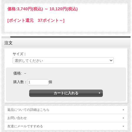
発送の目安：ご注文後7営業日。
価格:
3,740円
(税込)
～
10,120円
(税込)
[ポイント還元 37ポイント～]
注文
サイズ：
価格:
－
購入数：
個
返品についての詳細はこちら
お問い合わせ
友達にメールですすめる