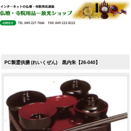
PC製霊供膳 (れいくぜん) 黒内朱【26-040】