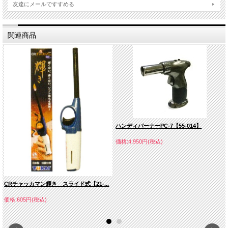
友達にメールですすめる
関連商品
ハンディバーナーPC-7【55-014】
価格:4,950円(税込)
CRチャッカマン輝き スライド式【21-...
価格:605円(税込)