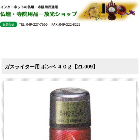
ガスライター用 ボンベ ４０ｇ【21-009】