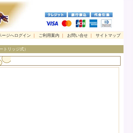
ページへログイン
｜
ご利用案内
｜
お問い合せ
｜
サイトマップ
ートリッジ式）