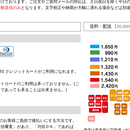
付けております。ご注文やご質問メールの対応は、土日祝日を除く平日
自動送信のみ
となります。文字校正や納期が大幅に遅れる場合などは別
送料・配送
【30,0
EX DINERS クレジットカードがご利用になれます。
。
トカードのご利用は承っておりません。(ご
であっても承ることは出来ません。)
円のお客様ご負担で後払いにする方法です。
与信審査」があり、「与信ＯＫ」であれば