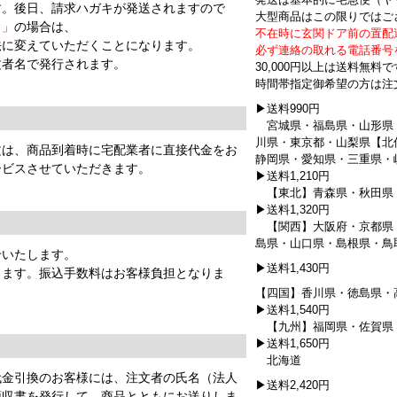
発送は基本的に宅急便（ヤ
す。後日、請求ハガキが発送されますので
大型商品はこの限りではご
Ｇ」
の場合は、
不在時に玄関ドア前の置配
法に変えていただくことになります。
必ず連絡の取れる電話番号
文者名で発行されます。
30,000円以上は送料無料
時間帯指定御希望の方は注
▶送料990円
】
宮城県・福島県・山形県
川県・東京都・山梨県【北
文は、商品到着時に宅配業者に直接代金をお
静岡県・愛知県・三重県・
ービスさせていただきます。
▶送料1,210円
【東北】青森県・秋田県
▶送料1,320円
【関西】大阪府・京都県
島県・山口県・島根県・鳥
せいたします。
▶送料1,430円
きます。振込手数料はお客様負担となりま
【四国】香川県・徳島県・
▶送料1,540円
【九州】福岡県・佐賀県
▶送料1,650円
北海道
代金引換のお客様には、注文者の氏名（法人
▶送料2,420円
領収書を発行して、商品とともにお送りしま