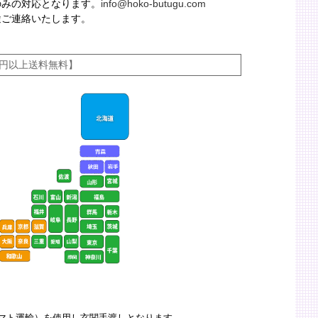
のみの対応となります。
info@hoko-butugu.com
途ご連絡いたします。
00円以上送料無料】