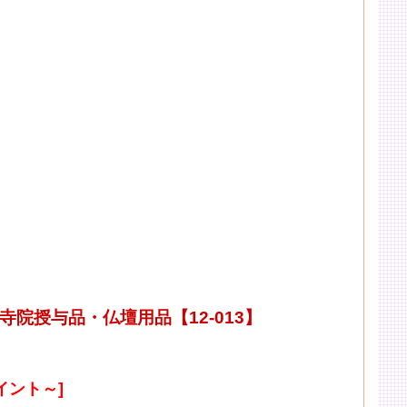
院授与品・仏壇用品【12-013】
イント～]