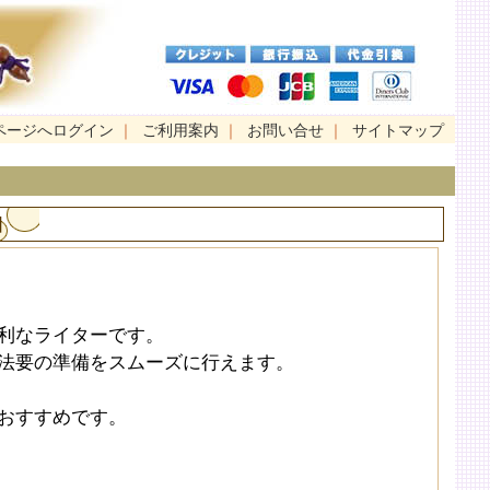
ページへログイン
｜
ご利用案内
｜
お問い合せ
｜
サイトマップ
】
利なライターです。
法要の準備をスムーズに行えます。
おすすめです。