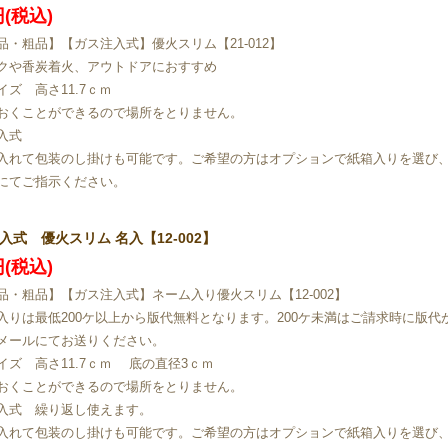
円(税込)
品・粗品】【ガス注入式】優火スリム【21-012】
クや香炭着火、アウトドアにおすすめ
イズ 高さ11.7ｃｍ
おくことができるので場所をとりません。
入式
入れて包装のし掛けも可能です。ご希望の方はオプションで紙箱入りを選び
にてご指示ください。
入式 優火スリム 名入【12-002】
円(税込)
品・粗品】【ガス注入式】ネーム入り優火スリム【12-002】
入りは最低200ケ以上から版代無料となります。200ケ未満はご請求時に版代
メールにてお送りください。
イズ 高さ11.7ｃｍ 底の直径3ｃｍ
おくことができるので場所をとりません。
入式 繰り返し使えます。
入れて包装のし掛けも可能です。ご希望の方はオプションで紙箱入りを選び