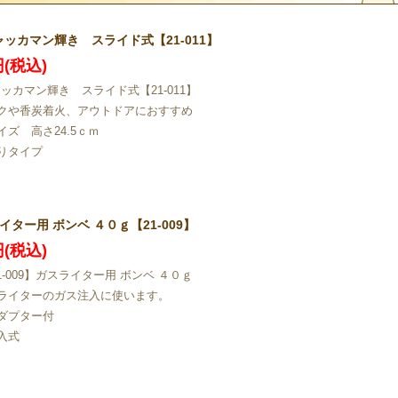
ャッカマン輝き スライド式【21-011】
円(税込)
ャッカマン輝き スライド式【21-011】
クや香炭着火、アウトドアにおすすめ
イズ 高さ24.5ｃｍ
りタイプ
イター用 ボンベ ４０ｇ【21-009】
円(税込)
1-009】ガスライター用 ボンベ ４０ｇ
ライターのガス注入に使います。
ダプター付
入式