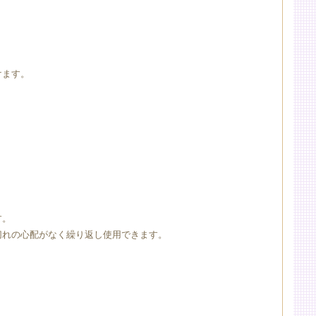
けます。
す。
切れの心配がなく繰り返し使用できます。