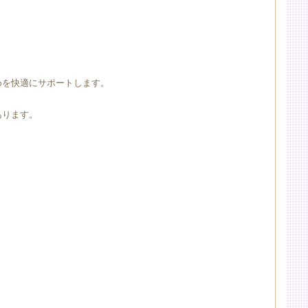
めを快適にサポートします。
。
あります。