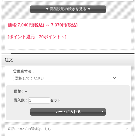
▼ 商品説明の続きを見る ▼
価格:
7,040円
(税込)
～
7,370円
(税込)
[ポイント還元 70ポイント～]
注文
霊供膳寸法：
価格:
－
購入数：
セット
返品についての詳細はこちら