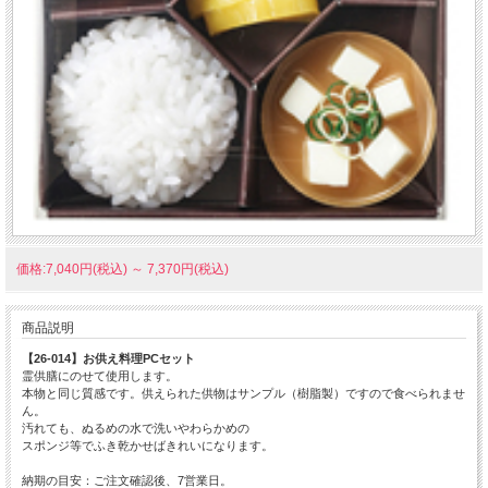
価格:7,040円(税込)
～
7,370円(税込)
商品説明
【26-014】お供え料理PCセット
霊供膳にのせて使用します。
本物と同じ質感です。供えられた供物はサンプル（樹脂製）ですので食べられませ
ん。
汚れても、ぬるめの水で洗いやわらかめの
スポンジ等でふき乾かせばきれいになります。
納期の目安：ご注文確認後、7営業日。