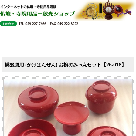
掛盤膳用 (かけばんぜん) お椀のみ 5点セット【26-018】