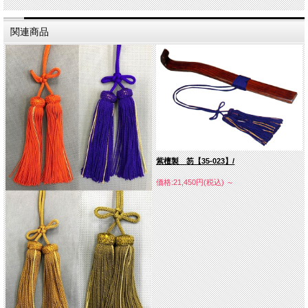
関連商品
紫檀製 笏【35-023】/
価格:21,450円(税込)
～