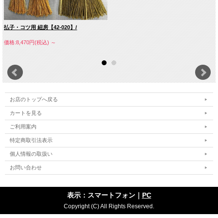
払子・コツ用 紐房【42-020】/
価格:8,470円(税込)
～
お店のトップへ戻る
カートを見る
ご利用案内
特定商取引法表示
個人情報の取扱い
お問い合わせ
表示：スマートフォン｜
PC
Copyright (C) All Rights Reserved.