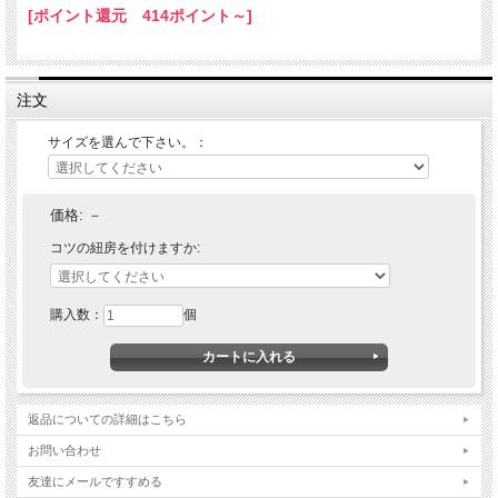
[ポイント還元 414ポイント～]
●送料無料です。
●納期の目安：ご注文確認後、7営業日。
注文
サイズを選んで下さい。：
価格:
－
コツの紐房を付けますか:
購入数：
個
返品についての詳細はこちら
お問い合わせ
友達にメールですすめる