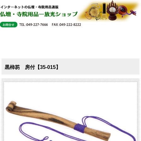
黒柿笏 房付【35-015】