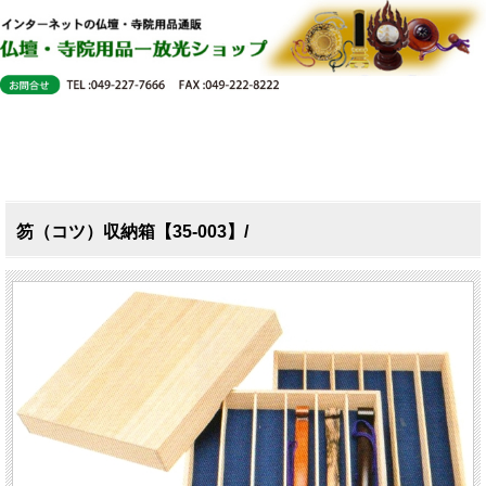
笏（コツ）収納箱【35-003】/