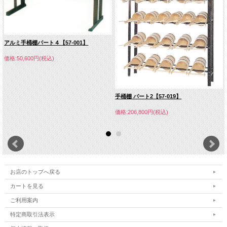
アルミ手桶棚パート４【57-001】
価格:50,600円(税込)
手桶棚 パート2【57-019】
価格:206,800円(税込)
お店のトップへ戻る
カートを見る
ご利用案内
特定商取引法表示