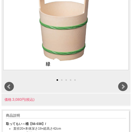
価格:3,080円(税込)
商品説明
取ってもい～桶【56-038】/
直径20×本体深さ19×総高さ42cm