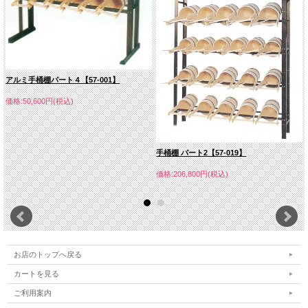
アルミ手桶棚パート４【57-001】
価格:50,600円(税込)
手桶棚 パート2【57-019】
価格:206,800円(税込)
お店のトップへ戻る
カートを見る
ご利用案内