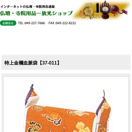
特上金襴血脈袋【37-011】