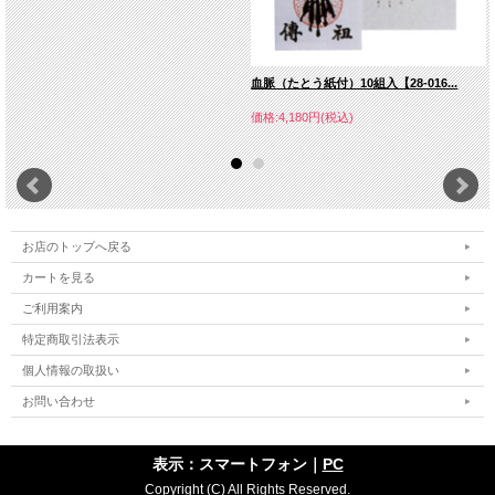
血脈（たとう紙付）10組入【28-016...
価格:4,180円(税込)
お店のトップへ戻る
カートを見る
ご利用案内
特定商取引法表示
個人情報の取扱い
お問い合わせ
表示：スマートフォン｜
PC
Copyright (C) All Rights Reserved.