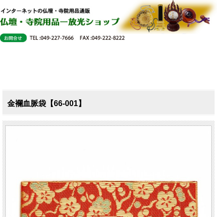
金襴血脈袋【66-001】