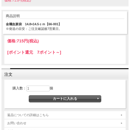
価格:715円(税込)
商品説明
金襴血脈袋 14.8×14.5ｃｍ【66-001】
※発送の目安：ご注文確認後7営業日。
価格:
715円
(税込)
[ポイント還元 7ポイント～]
注文
購入数：
個
返品についての詳細はこちら
お問い合わせ