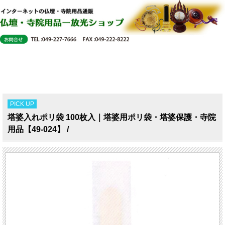
PICK UP
塔婆入れポリ袋 100枚入｜塔婆用ポリ袋・塔婆保護・寺院
用品【49-024】 /