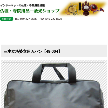
三本立塔婆立用カバン【49-004】