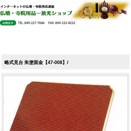
略式見台 朱塗面金【47-008】/