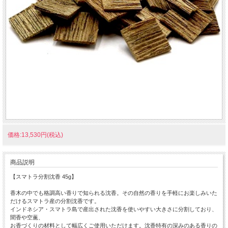
価格:13,530円(税込)
商品説明
【スマトラ分割沈香 45g】
香木の中でも格調高い香りで知られる沈香。その自然の香りを手軽にお楽しみいた
だけるスマトラ産の分割沈香です。
インドネシア・スマトラ島で産出された沈香を使いやすい大きさに分割しており、
聞香や空薫、
お香づくりの材料として幅広くご使用いただけます。沈香特有の深みのある香りの