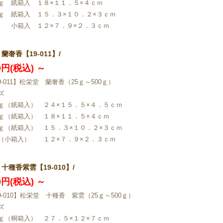
ｇ 紙箱入 １８×１１．５×４ｃｍ
ｇ 紙箱入 １５．３×１０．２×３ｃｍ
 小箱入 １２×７．９×２．３ｃｍ
蘭奢香【19-011】/
00円(税込)
～
9-011】松栄堂 蘭奢香（25ｇ～500ｇ）
ズ
ｇ（紙箱入） ２４×１５．５×４．５ｃｍ
ｇ（紙箱入） １８×１１．５×４ｃｍ
ｇ（紙箱入） １５．３×１０．２×３ｃｍ
（小箱入） １２×７．９×２．３ｃｍ
 十種香紫雲【19-010】/
00円(税込)
～
9-010】松栄堂 十種香 紫雲（25ｇ～500ｇ）
ズ
ｇ（桐箱入） ２７．５×１２×７ｃｍ