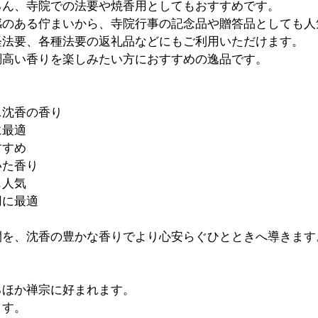
ろん、寺院での法要や焼香用としてもおすすめです。
感のある佇まいから、寺院行事の記念品や贈答品としても人
経法要、各種法要の返礼品などにもご利用いただけます。
調高い香りを楽しみたい方におすすめの逸品です。
ニ沈香の香り
に最適
すすめ
いた香り
も人気
用に最適
間を、沈香の豊かな香りでより心安らぐひとときへ導きます
るほか禅宗に好まれます。
ます。