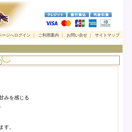
ページへログイン
｜
ご利用案内
｜
お問い合せ
｜
サイトマップ
甘みを感じる
、
ます。