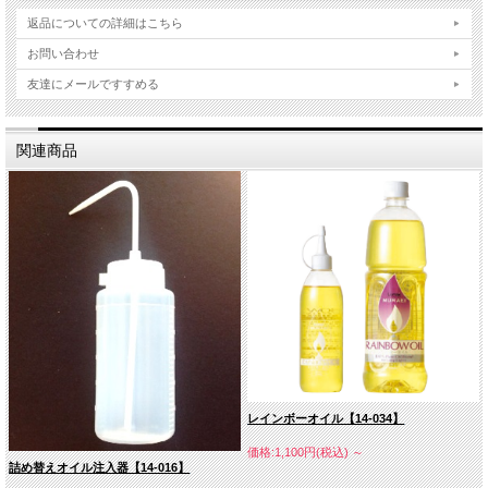
返品についての詳細はこちら
お問い合わせ
友達にメールですすめる
関連商品
レインボーオイル【14-034】
価格:1,100円(税込)
～
詰め替えオイル注入器【14-016】