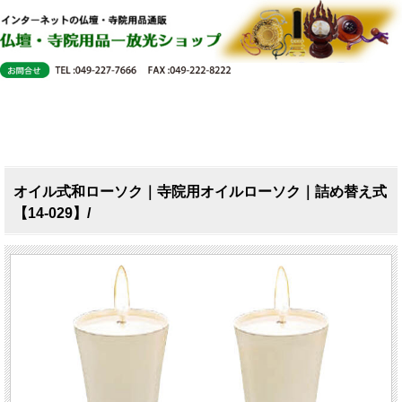
オイル式和ローソク｜寺院用オイルローソク｜詰め替え式
【14-029】/