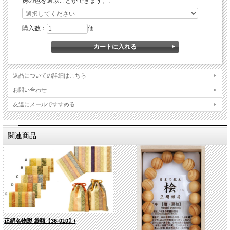
房の色を選ぶことができます。:
購入数：
個
返品についての詳細はこちら
お問い合わせ
友達にメールですすめる
関連商品
正絹名物裂 袋類【36-010】/