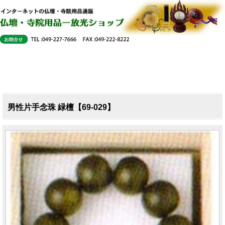
男性片手念珠 緑檀【69-029】