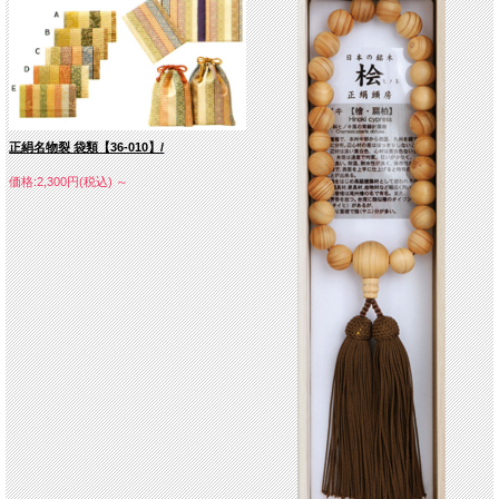
正絹名物裂 袋類【36-010】/
価格:2,300円(税込)
～