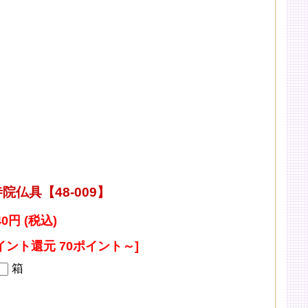
院仏具【48-009】
40円 (税込)
イント還元 70ポイント～]
箱