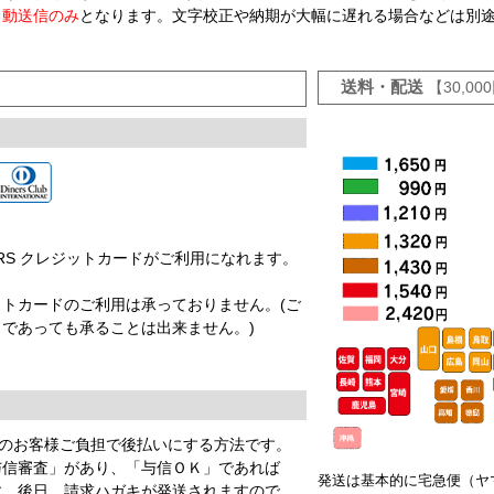
自動送信のみ
となります。文字校正や納期が大幅に遅れる場合などは別
送料・配送
【30,0
EX DINERS クレジットカードがご利用になれます。
。
トカードのご利用は承っておりません。(ご
であっても承ることは出来ません。)
円のお客様ご負担で後払いにする方法です。
与信審査」があり、「与信ＯＫ」であれば
発送は基本的に宅急便（ヤ
す。後日、請求ハガキが発送されますので