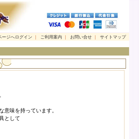
ページへログイン
｜
ご利用案内
｜
お問い合せ
｜
サイトマップ
。
な意味を持っています。
具として