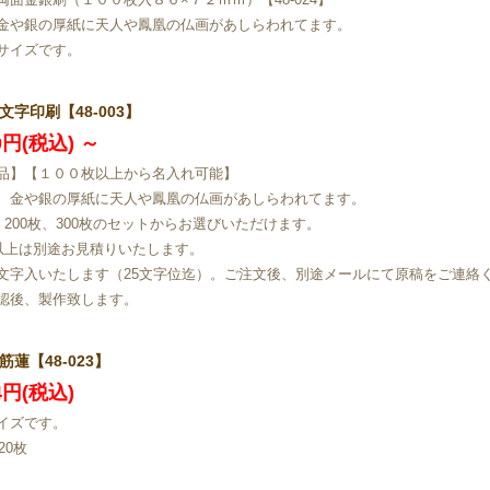
金や銀の厚紙に天人や鳳凰の仏画があしらわれてます。
サイズです。
文字印刷【48-003】
80円(税込)
～
品】【１００枚以上から名入れ可能】
、金や銀の厚紙に天人や鳳凰の仏画があしらわれてます。
枚、200枚、300枚のセットからお選びいただけます。
枚以上は別途お見積りいたします。
文字入いたします（25文字位迄）。ご注文後、別途メールにて原稿をご連絡
認後、製作致します。
筋蓮【48-023】
34円(税込)
イズです。
20枚