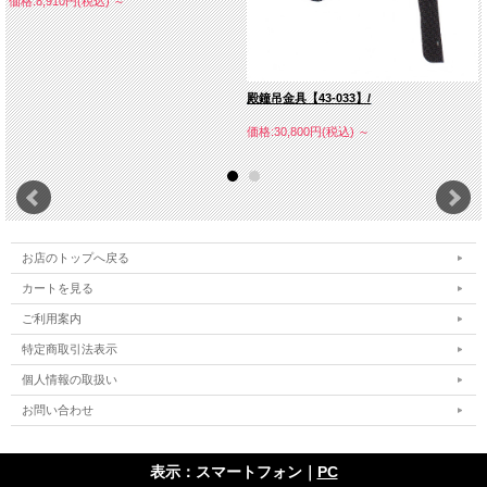
価格:8,910円(税込)
～
殿鐘吊金具【43-033】/
価格:30,800円(税込)
～
お店のトップへ戻る
カートを見る
ご利用案内
特定商取引法表示
個人情報の取扱い
お問い合わせ
表示：スマートフォン｜
PC