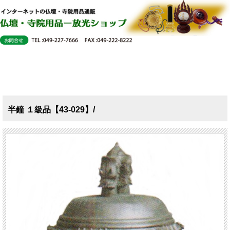
半鐘 １級品【43-029】/