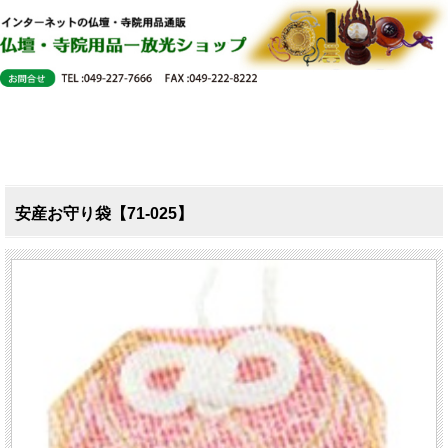
安産お守り袋【71-025】