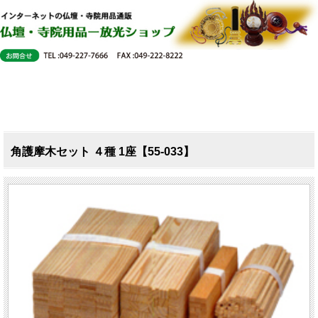
角護摩木セット ４種 1座【55-033】