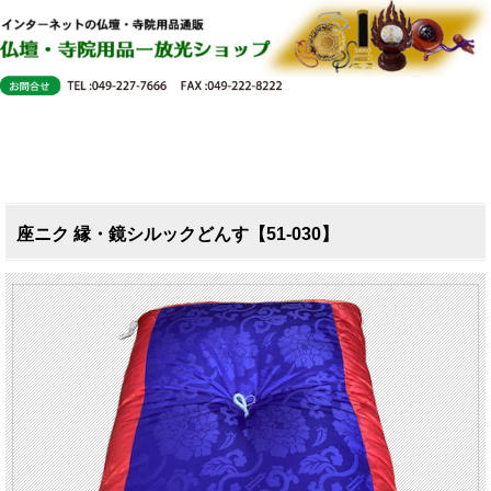
座ニク 縁・鏡シルックどんす【51-030】