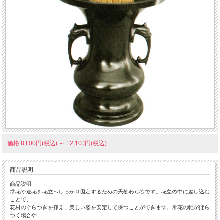
価格:8,800円(税込)
～
12,100円(税込)
商品説明
商品説明
常花や造花を花立へしっかり固定するための天然わら芯です。花立の中に差し込む
ことで、
花材のぐらつきを抑え、美しい姿を安定して保つことができます。常花の軸がばら
つく場合や、