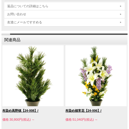
返品についての詳細はこちら
お問い合わせ
友達にメールですすめる
関連商品
布染め高野槙【24-008】/
布染め槙常花【24-006】/
価格:30,800円(税込)
～
価格:51,040円(税込)
～