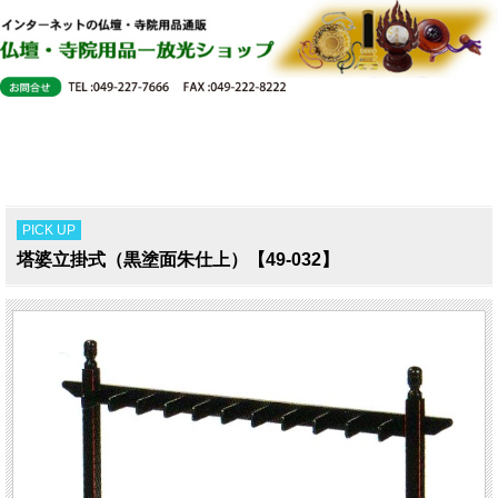
PICK UP
塔婆立掛式（黒塗面朱仕上）【49-032】