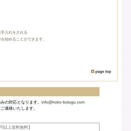
お手入れをされる
除を始めることができます。
page top
のみの対応となります。
info@hoko-butugu.com
途ご連絡いたします。
00円以上送料無料】