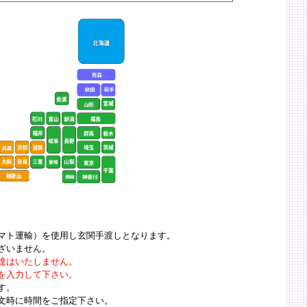
マト運輸）を使用し玄関手渡しとなります。
ざいません。
達はいたしません。
を入力して下さい。
です。
文時に時間をご指定下さい。