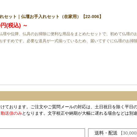
れセット｜仏壇お手入れセット（在家用）【22-006】
00円(税込)
～
仏壇や位牌、仏具のお掃除に便利な用品をまとめたセットで、初めて仏壇の
おすすめです。必要な道具が一式揃っているため、届いてすぐに仏壇のお掃
付けております。ご注文やご質問メールの対応は、土日祝日を除く平日
自動送信のみ
となります。文字校正や納期が大幅に遅れる場合などは別
送料・配送
【30,0