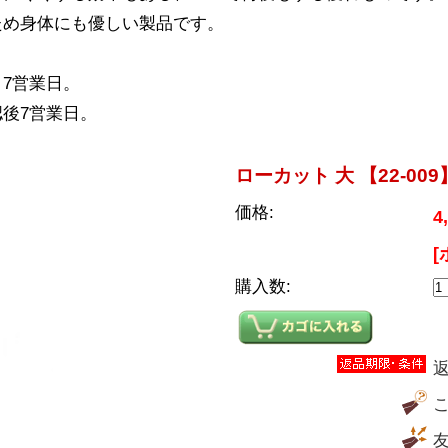
ため身体にも優しい製品です。
7営業日。
後7営業日。
ローカット 大 【22-009
価格:
4
[
購入数: