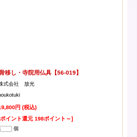
移し・寺院用仏具【56-019】
株式会社 放光
noukotuki
19,800円 (税込)
[ポイント還元 198ポイント～]
個