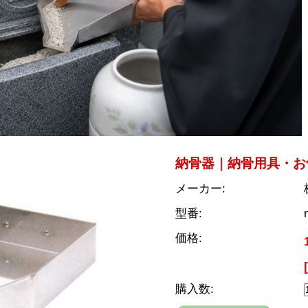
納骨器｜納骨用具・お骨
メーカー:
型番:
価格:
購入数: