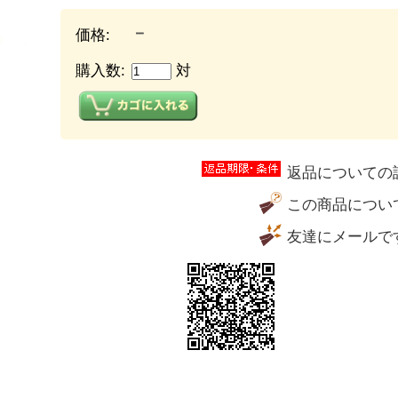
－
価格:
購入数:
対
返品についての
この商品につい
友達にメールで