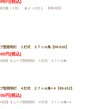
,000円(税込)
吊灯籠（１対） 金メッキ仕上 【09-018】
ブ型照明灯 １灯式 ２７ｃｍ角【09-016】
,600円(税込)
09-016】キューブ型照明灯 １灯式 ２７ｃｍ角
ブ型照明灯 ４灯式 ２７ｃｍ角×４【09-012】
,700円(税込)
09-012】キューブ型照明灯 ４灯式 ２７ｃｍ角×４