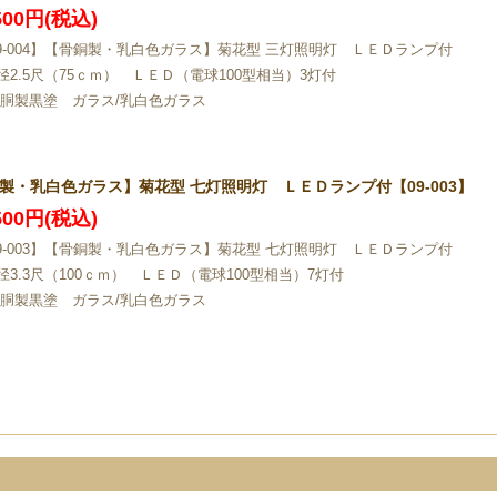
,500円(税込)
09-004】【骨銅製・乳白色ガラス】菊花型 三灯照明灯 ＬＥＤランプ付
径2.5尺（75ｃｍ） ＬＥＤ（電球100型相当）3灯付
/胴製黒塗 ガラス/乳白色ガラス
製・乳白色ガラス】菊花型 七灯照明灯 ＬＥＤランプ付【09-003】
,500円(税込)
09-003】【骨銅製・乳白色ガラス】菊花型 七灯照明灯 ＬＥＤランプ付
径3.3尺（100ｃｍ） ＬＥＤ（電球100型相当）7灯付
/胴製黒塗 ガラス/乳白色ガラス