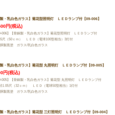
製・乳白色ガラス】菊花型照明灯 ＬＥＤランプ付【09-006】
,500円(税込)
09-006】【骨銅製・乳白色ガラス】菊花型照明灯 ＬＥＤランプ付
.65尺（50ｃｍ） ＬＥＤ（電球100型相当）3灯付
/胴製黒塗 ガラス/乳白色ガラス
製・乳白色ガラス】菊花型 丸照明灯 ＬＥＤランプ付【09-005】
800円(税込)
09-005】【骨銅製・乳白色ガラス】菊花型 丸照明灯 ＬＥＤランプ付
径1.05尺（32ｃｍ） ＬＥＤ（電球50型相当）1灯付
/胴製黒塗 ガラス/乳白色ガラス
製・乳白色ガラス】菊花型 三灯照明灯 ＬＥＤランプ付【09-004】