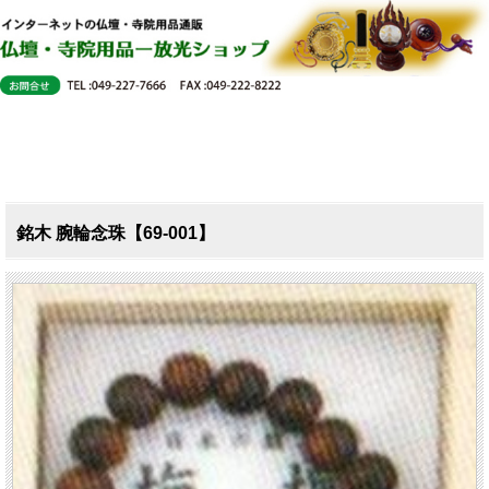
銘木 腕輪念珠【69-001】