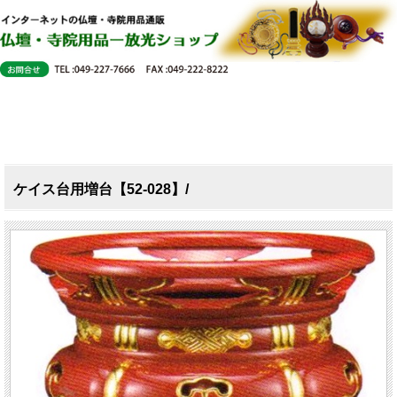
ケイス台用増台【52-028】/