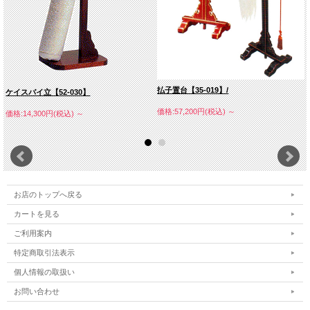
払子置台【35-019】/
ケイスバイ立【52-030】
価格:57,200円(税込)
～
価格:14,300円(税込)
～
お店のトップへ戻る
カートを見る
ご利用案内
特定商取引法表示
個人情報の取扱い
お問い合わせ