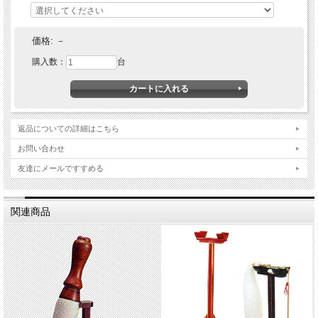
●発送の目安：ご注文確認後、30営業日。（受注生産）
銀行振込の場合は入金確認後、30営業日。
価格:
－
購入数：
台
返品についての詳細はこちら
お問い合わせ
友達にメールですすめる
関連商品