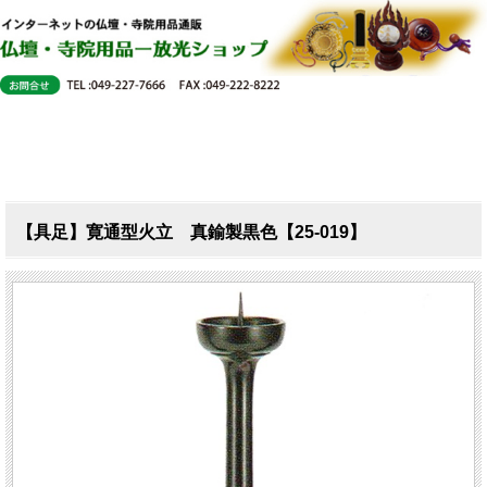
【具足】寛通型火立 真鍮製黒色【25-019】