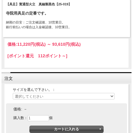
【具足】寛通型火立 真鍮製黒色【25-019】
寺院用具足の定番です。
納期の目安：ご注文確認後、10営業日。
銀行前払いの場合は入金確認後、10営業日。
価格:
11,220円
(税込)
～
93,610円
(税込)
[ポイント還元 112ポイント～]
注文
サイズを選んで下さい。：
価格:
－
購入数：
個