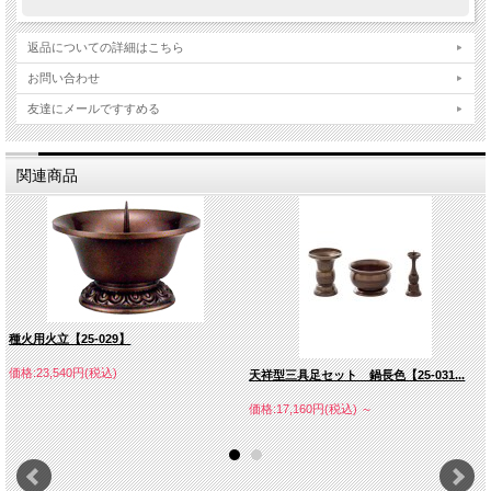
返品についての詳細はこちら
お問い合わせ
友達にメールですすめる
関連商品
種火用火立【25-029】
価格:23,540円(税込)
天祥型三具足セット 鍋長色【25-031...
価格:17,160円(税込)
～