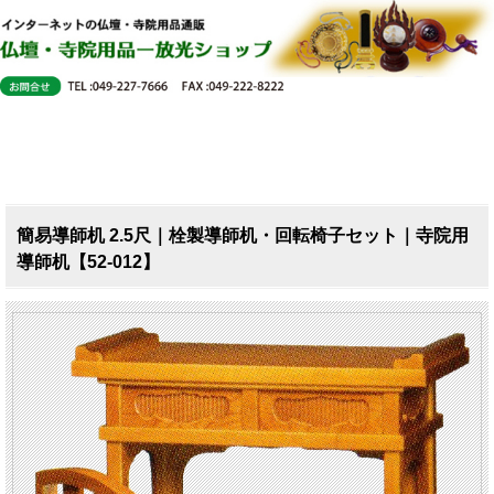
簡易導師机 2.5尺｜栓製導師机・回転椅子セット｜寺院用
導師机【52-012】