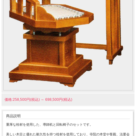
価格:258,500円(税込)
～
698,500円(税込)
商品説明
重厚な栓材を使用した、導師机と回転椅子のセットです。
美しい木目と優れた耐久性を持つ栓材を使用しており、寺院の本堂や客殿、法要会