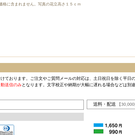
価格に含まれません。写真の花立高さ１５ｃｍ
付けております。ご注文やご質問メールの対応は、土日祝日を除く平日
自動送信のみ
となります。文字校正や納期が大幅に遅れる場合などは別
送料・配送
【30,0