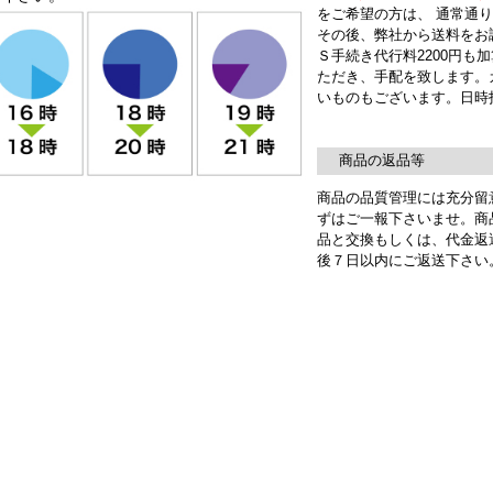
をご希望の方は、 通常通
その後、弊社から送料をお
Ｓ手続き代行料2200円も
ただき、手配を致します。
いものもございます。日時
商品の返品等
商品の品質管理には充分留
ずはご一報下さいませ。商
品と交換もしくは、代金返
後７日以内にご返送下さい