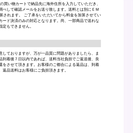
りの買い物カートで納品先に海外住所を入力していただき、
調べして確認メールをお送り致します。送料とは別にＥＭ
加算されます。 ご了承をいただいてから料金を加算させてい
カード決済のみの対応となります。尚、一部商品で送れな
指定もできません。
意しておりますが、万が一品質に問題がありましたら、ま
品到着後７日以内であれば、送料当社負担でご返送後、良
還をさせて頂きます。お客様のご都合による返品は、到着
。返品送料はお客様にご負担頂きます。