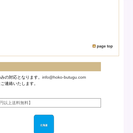
page top
のみの対応となります。
info@hoko-butugu.com
途ご連絡いたします。
00円以上送料無料】