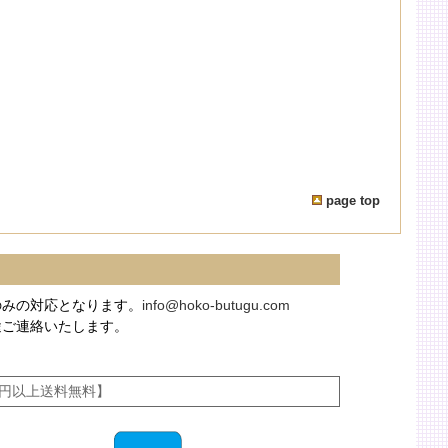
page top
のみの対応となります。
info@hoko-butugu.com
途ご連絡いたします。
00円以上送料無料】