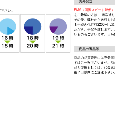
海外発送
EMS（国際スピード郵便
び下さい。
をご希望の方は、 通常通
その後、弊社から送料をお
Ｓ手続き代行料2200円も
ただき、手配を致します。
いものもございます。日時
商品の返品等
商品の品質管理には充分留
ずはご一報下さいませ。商
品と交換もしくは、代金返
後７日以内にご返送下さい