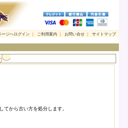
ページへログイン
｜
ご利用案内
｜
お問い合せ
｜
サイトマップ
してから古い方を処分します。