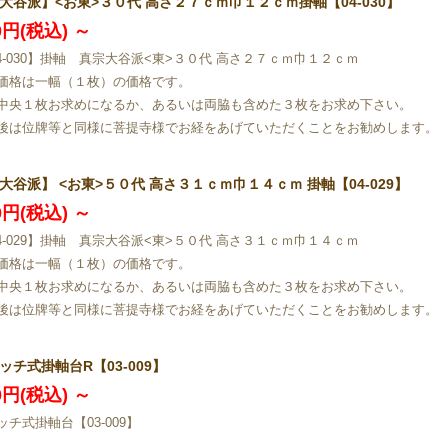
大谷派】<お東>３０代 高さ２７ｃｍ巾１２ｃｍ掛軸【04-030】
20円(税込)
～
04-030】掛軸 真宗大谷派<東>３０代 高さ２７ｃｍ巾１２ｃｍ
価格は一幅（１枚）の価格です。
中央１枚お求めになるか、あるいは両脇も含めた３枚をお求め下さい。
後は位牌等と同様に菩提寺様でお経をあげていただくことをお勧めします。
大谷派】 <お東>５０代 高さ３１ｃｍ巾１４ｃｍ 掛軸【04-029】
40円(税込)
～
04-029】掛軸 真宗大谷派<東>５０代 高さ３１ｃｍ巾１４ｃｍ
価格は一幅（１枚）の価格です。
中央１枚お求めになるか、あるいは両脇も含めた３枚をお求め下さい。
後は位牌等と同様に菩提寺様でお経をあげていただくことをお勧めします。
ッチ式掛軸台R【03-009】
00円(税込)
～
ッチ式掛軸台【03-009】