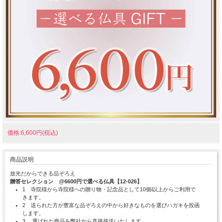
価格:6,600円(税込)
商品説明
放光だからできる品ぞろえ
贈答セレクション @6600円で選べる仏具【12-026】
1 寺院様から寺院様への贈り物・記念品として10個i以上からご利用で
きます。
2 送られた方が豊富な品ぞろえの中から好きなものを選びハガキを投函
します。
3 選ばれた商品を弊社から直接発送いたします。