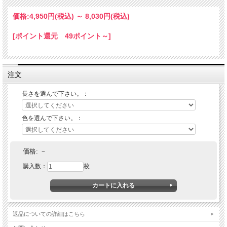
価格:
4,950円
(税込)
～
8,030円
(税込)
[ポイント還元 49ポイント～]
注文
長さを選んで下さい。：
色を選んで下さい。：
価格:
－
購入数：
枚
返品についての詳細はこちら