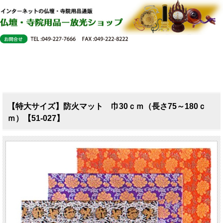
【特大サイズ】防火マット 巾30ｃｍ（長さ75～180ｃ
ｍ）【51-027】