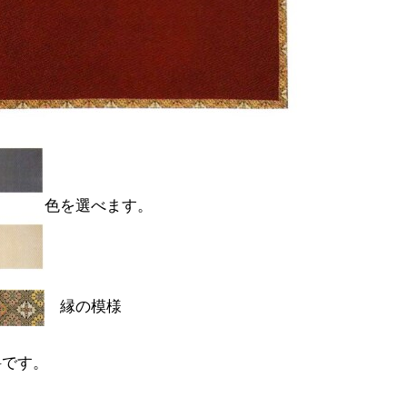
色を選べます。
縁の模様
料です。