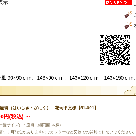
表示
0×90ｃｍ、143×90ｃｍ、143×120ｃｍ、143×150ｃｍ、
座褥（はいしき・ざにく） 花蜀甲文様【51-001】
300円(税込)
～
一畳サイズ）・座褥（鏡両面 本麻）
傷つく可能性がありますのでカッターなど刃物での開封はしないでください