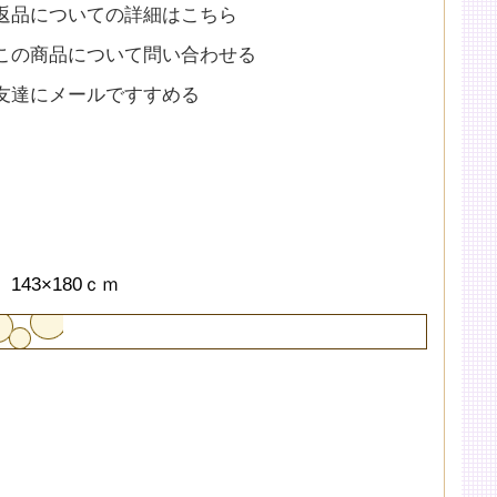
返品についての詳細はこちら
この商品について問い合わせる
友達にメールですすめる
143×180ｃｍ
。