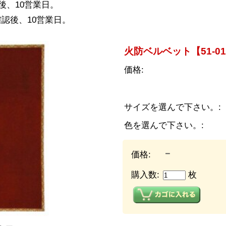
後、10営業日。
認後、10営業日。
火防ベルベット【51-01
価格:
サイズを選んで下さい。:
色を選んで下さい。:
－
価格:
購入数:
枚