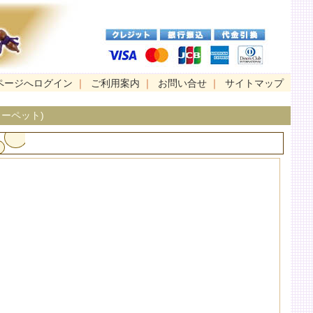
ページへログイン
｜
ご利用案内
｜
お問い合せ
｜
サイトマップ
ーペット)