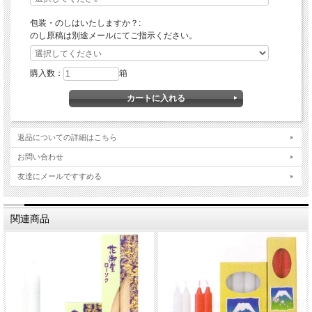
butugu.comにて
ご指示下さい。
※発送の目安：ご注文後、約7日間。
包装・のしはいたしますか？:
のし原稿は別途メールにてご指示ください。
購入数：
箱
返品についての詳細はこちら
お問い合わせ
友達にメールですすめる
関連商品