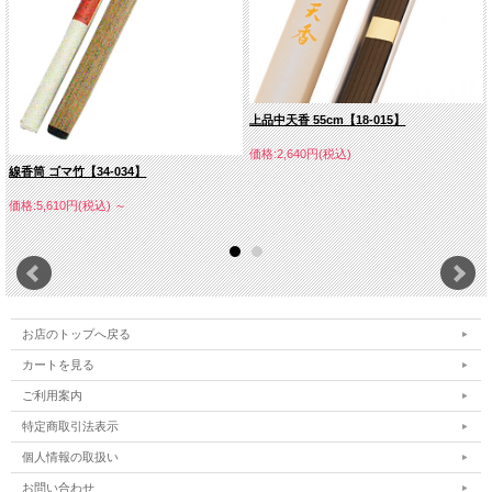
上品中天香 55cm【18-015】
価格:2,640円(税込)
線香筒 ゴマ竹【34-034】
価格:5,610円(税込)
～
お店のトップへ戻る
カートを見る
ご利用案内
特定商取引法表示
個人情報の取扱い
お問い合わせ