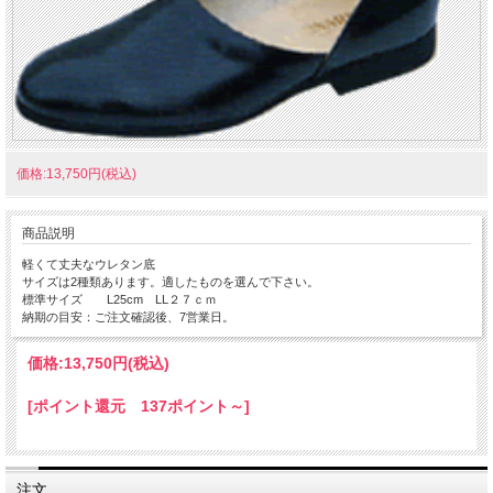
価格:13,750円(税込)
商品説明
軽くて丈夫なウレタン底
サイズは2種類あります。適したものを選んで下さい。
標準サイズ L25cm LL２７ｃｍ
納期の目安：ご注文確認後、7営業日。
価格:
13,750円
(税込)
[ポイント還元 137ポイント～]
注文