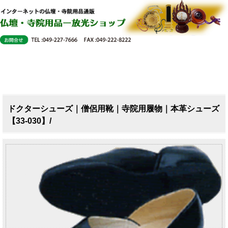
ドクターシューズ｜僧侶用靴｜寺院用履物｜本革シューズ
【33-030】/