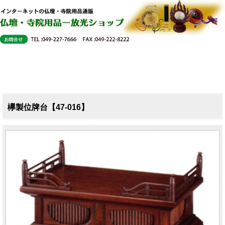
欅製位牌台【47-016】