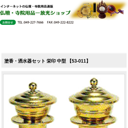
塗香・洒水器セット 栄印 中型 【53-011】