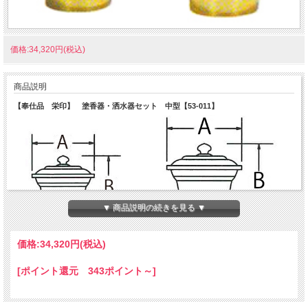
価格:34,320円(税込)
商品説明
【奉仕品 栄印】 塗香器・洒水器セット 中型【53-011】
▼ 商品説明の続きを見る ▼
価格:
34,320円
(税込)
寸法：A 7.3×口径6.7×B 7.3cm（塗香器） 寸法：A8.0×口径7.3×Ｂ
8.0cm（酒水器）
[ポイント還元 343ポイント～]
材質/真鍮製ミガキ
真鍮は3～4年の経年によりくすみはじめますが、研磨（ミガキ）すると
金色に発色しもとに戻ります。
くすまずに半永久的に金色の輝きを保たせるにはセラミック加工をして